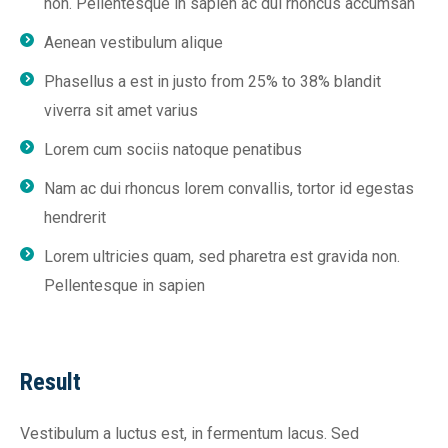
non. Pellentesque in sapien ac dui rhoncus accumsan
Aenean vestibulum alique
Phasellus a est in justo from 25% to 38% blandit
viverra sit amet varius
Lorem cum sociis natoque penatibus
Nam ac dui rhoncus lorem convallis, tortor id egestas
hendrerit
Lorem ultricies quam, sed pharetra est gravida non.
Pellentesque in sapien
Result
Vestibulum a luctus est, in fermentum lacus. Sed